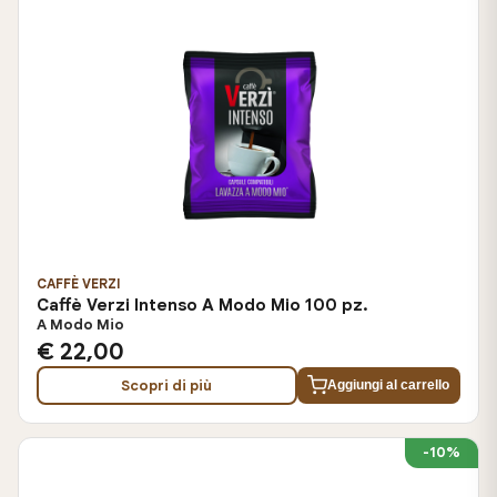
CAFFÈ VERZI
Caffè Verzi Intenso A Modo Mio 100 pz.
A Modo Mio
€ 22,00
Scopri di più
Aggiungi al carrello
-10%