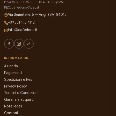
P.IVA 06256710655 — REA SA-509506
PEC: cafedoria@pec.it
Via Semetelle, 5 — Angri (SA) 84012
+39 351 193 7312
info@cafedoria.it
INFORMAZIONI
Azienda
Pagamenti
Spedizioni e Resi
Privacy Policy
Termini e Condizioni
Garanzia acquisti
Note legali
Contatti