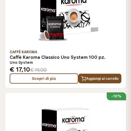
CAFFÈ KAROMA
Caffè Karoma Classico Uno System 100 pz.
Uno System
€ 17,10
€ 19,00
Scopri di più
Aggiungi al carrello
-10%