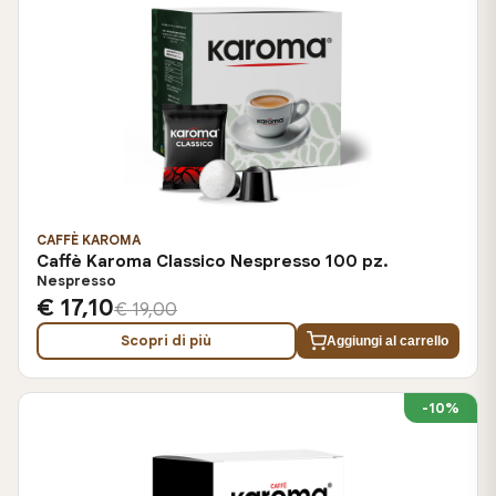
CAFFÈ KAROMA
Caffè Karoma Classico Nespresso 100 pz.
Nespresso
€ 17,10
€ 19,00
Scopri di più
Aggiungi al carrello
-10%