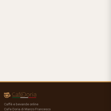
Caffè e bevande online
Cafe Doria di Manzo Francesco