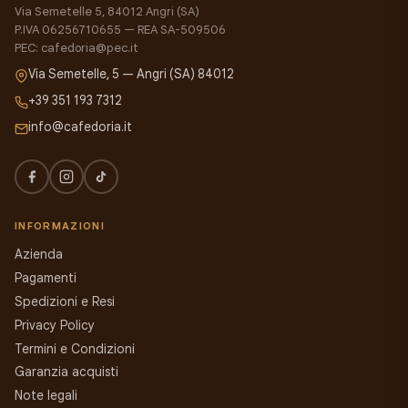
Via Semetelle 5, 84012 Angri (SA)
P.IVA 06256710655 — REA SA-509506
PEC: cafedoria@pec.it
Via Semetelle, 5 — Angri (SA) 84012
+39 351 193 7312
info@cafedoria.it
INFORMAZIONI
Azienda
Pagamenti
Spedizioni e Resi
Privacy Policy
Termini e Condizioni
Garanzia acquisti
Note legali