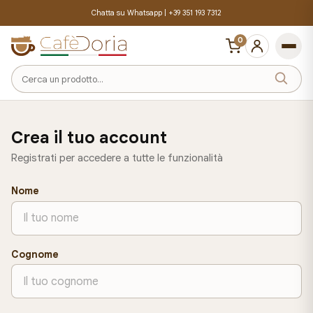
Chatta su Whatsapp |
+39 351 193 7312
0
Cerca
un
prodotto
Crea il tuo account
Registrati per accedere a tutte le funzionalità
Nome
Cognome