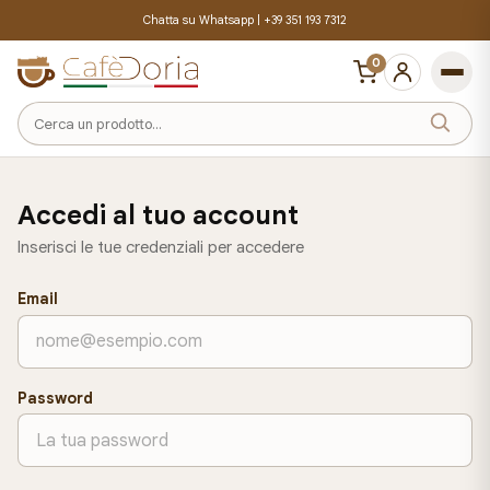
Chatta su Whatsapp |
+39 351 193 7312
0
Cerca
un
prodotto
Accedi al tuo account
Inserisci le tue credenziali per accedere
Email
Password