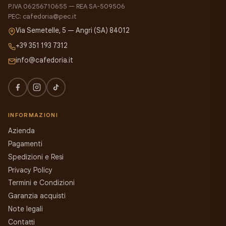
P.IVA 06256710655 — REA SA-509506
PEC: cafedoria@pec.it
Via Semetelle, 5 — Angri (SA) 84012
+39 351 193 7312
info@cafedoria.it
INFORMAZIONI
Azienda
Pagamenti
Spedizioni e Resi
Privacy Policy
Termini e Condizioni
Garanzia acquisti
Note legali
Contatti