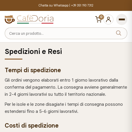
Chatta su Whatsapp |
+39 351 193 7312
0
Cerca
un
prodotto
Spedizioni e Resi
Tempi di spedizione
Gli ordini vengono elaborati entro 1 giorno lavorativo dalla
conferma del pagamento. La consegna avviene generalmente
in 2-4 giorni lavorativi su tutto il territorio nazionale.
Per le isole e le zone disagiate i tempi di consegna possono
estendersi fino a 5-6 giorni lavorativi.
Costi di spedizione