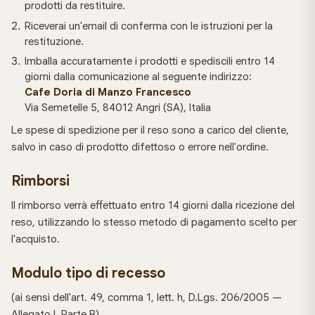
prodotti da restituire.
Riceverai un'email di conferma con le istruzioni per la
restituzione.
Imballa accuratamente i prodotti e spediscili entro 14
giorni dalla comunicazione al seguente indirizzo:
Cafe Doria di Manzo Francesco
Via Semetelle 5, 84012 Angri (SA), Italia
Le spese di spedizione per il reso sono a carico del cliente,
salvo in caso di prodotto difettoso o errore nell'ordine.
Rimborsi
Il rimborso verrà effettuato entro 14 giorni dalla ricezione del
reso, utilizzando lo stesso metodo di pagamento scelto per
l'acquisto.
Modulo tipo di recesso
(ai sensi dell'art. 49, comma 1, lett. h, D.Lgs. 206/2005 —
Allegato I, Parte B)