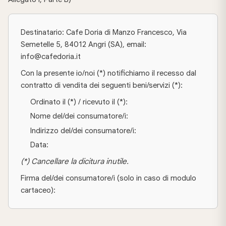
Destinatario: Cafe Doria di Manzo Francesco, Via
Semetelle 5, 84012 Angri (SA), email:
info@cafedoria.it
Con la presente io/noi (*) notifichiamo il recesso dal
contratto di vendita dei seguenti beni/servizi (*):
Ordinato il (*) / ricevuto il (*):
Nome del/dei consumatore/i:
Indirizzo del/dei consumatore/i:
Data:
(*) Cancellare la dicitura inutile.
Firma del/dei consumatore/i (solo in caso di modulo
cartaceo):