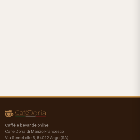
Caffè e bevande online
Cafe Doria di Manzo Francesco
Via Semetelle 5, 84012 Angri (SA)