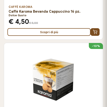
CAFFÈ KAROMA
Caffè Karoma Bevanda Cappuccino 16 pz.
Dolce Gusto
€ 4,50
€ 5,00
Scopri di più
-10%