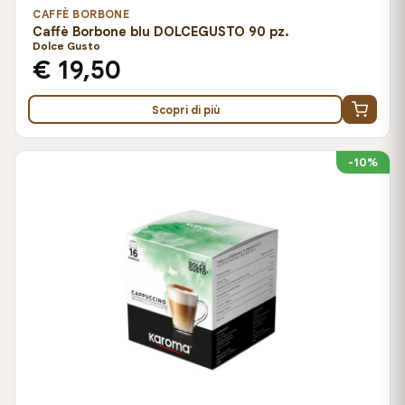
CAFFÈ BORBONE
Caffè Borbone blu DOLCEGUSTO 90 pz.
Dolce Gusto
€ 19,50
Scopri di più
-10%