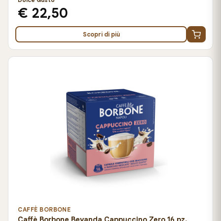
€ 22,50
Scopri di più
CAFFÈ BORBONE
Caffè Borbone Bevanda Cappuccino Zero 16 pz.