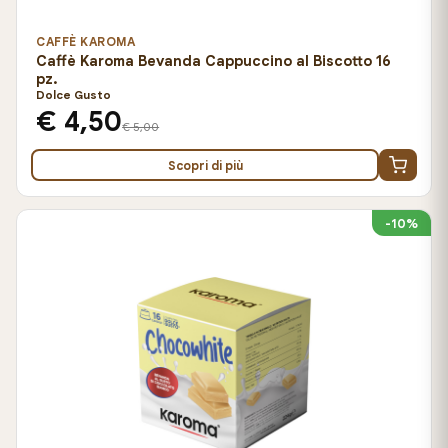
CAFFÈ KAROMA
Caffè Karoma Bevanda Cappuccino al Biscotto 16
pz.
Dolce Gusto
€ 4,50
€ 5,00
Scopri di più
-10%