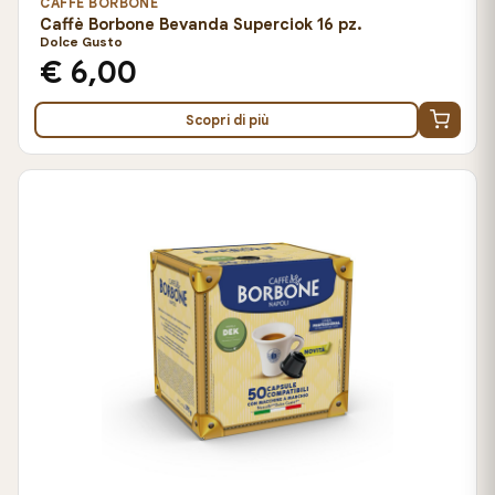
CAFFÈ BORBONE
Caffè Borbone Bevanda Superciok 16 pz.
Dolce Gusto
€ 6,00
Scopri di più