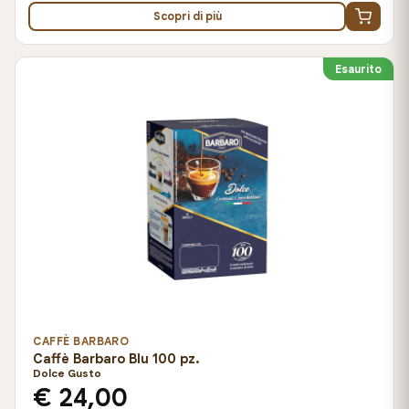
Scopri di più
Esaurito
CAFFÈ BARBARO
Caffè Barbaro Blu 100 pz.
Dolce Gusto
€ 24,00