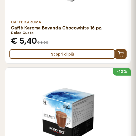
CAFFÈ KAROMA
Caffè Karoma Bevanda Chocowhite 16 pz.
Dolce Gusto
€ 5,40
€ 6,00
Scopri di più
-10%