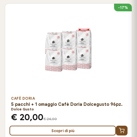
-17%
CAFÈ DORIA
5 pacchi + 1 omaggio Cafè Doria Dolcegusto 96pz.
Dolce Gusto
€ 20,00
€ 24,00
Scopri di più