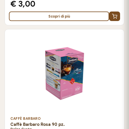
€ 3,00
Scopri di più
CAFFÈ BARBARO
Caffè Barbaro Rosa 90 pz.
Dolce Gusto