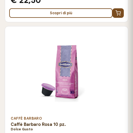
€ 22,50
Scopri di più
CAFFÈ BARBARO
Caffè Barbaro Rosa 10 pz.
Dolce Gusto