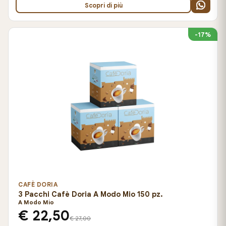
Scopri di più
-17%
CAFÈ DORIA
3 Pacchi Cafè Doria A Modo Mio 150 pz.
A Modo Mio
€ 22,50
€ 27,00