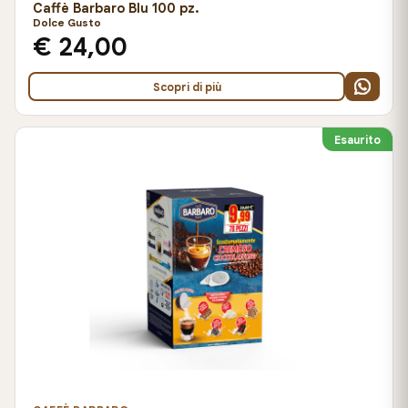
Caffè Barbaro Blu 100 pz.
Dolce Gusto
€ 24,00
Scopri di più
Esaurito