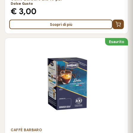
Dolce Gusto
€ 3,00
Scopri di più
Esaurito
CAFFÈ BARBARO