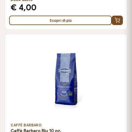
€ 4,00
Scopri di più
CAFFÈ BARBARO
Caffè Barbaro Blu 10 pz.