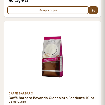
€ 5,90
Scopri di più
CAFFÈ BARBARO
Caffè Barbaro Bevanda Cioccolato Fondente 10 pz.
Dolce Gusto