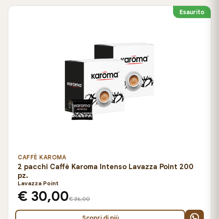
Esaurito
CAFFÈ KAROMA
2 pacchi Caffè Karoma Intenso Lavazza Point 200
pz.
Lavazza Point
€ 30,00
€ 36,00
Scopri di più