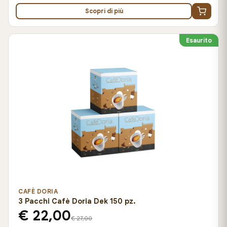
Scopri di più
Esaurito
CAFÈ DORIA
3 Pacchi Cafè Doria Dek 150 pz.
€ 22,00
€ 27,00