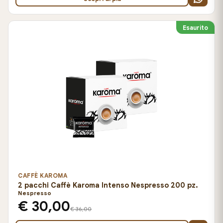
Esaurito
CAFFÈ KAROMA
2 pacchi Caffè Karoma Intenso Nespresso 200 pz.
Nespresso
€ 30,00
€ 36,00