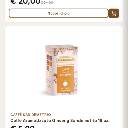
€ 20,00
€ 24,00
Scopri di più
CAFFÈ SAN DEMETRIO
Caffè Aromatizzato Ginseng Sandemetrio 18 pz.