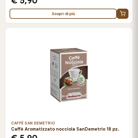
€ 5,90
Scopri di più
CAFFÈ SAN DEMETRIO
Caffè Aromatizzato nocciola SanDemetrio 18 pz.