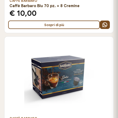
CAFFÈ BARBARO
Caffè Barbaro Blu 70 pz. + 8 Cremine
€ 10,00
Scopri di più