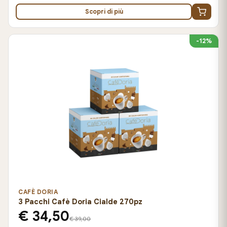
Scopri di più
-12%
CAFÈ DORIA
3 Pacchi Cafè Doria Cialde 270pz
€ 34,50
€ 39,00