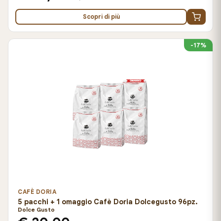
Scopri di più
-17%
CAFÈ DORIA
5 pacchi + 1 omaggio Cafè Doria Dolcegusto 96pz.
Dolce Gusto