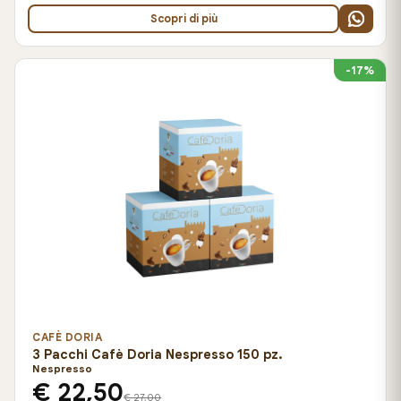
Scopri di più
-17%
CAFÈ DORIA
3 Pacchi Cafè Doria Nespresso 150 pz.
Nespresso
€ 22,50
€ 27,00