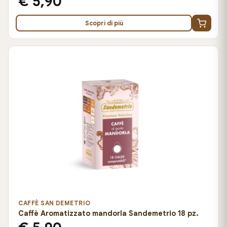
€ 5,90
Scopri di più
CAFFÈ SAN DEMETRIO
Caffè Aromatizzato mandorla Sandemetrio 18 pz.