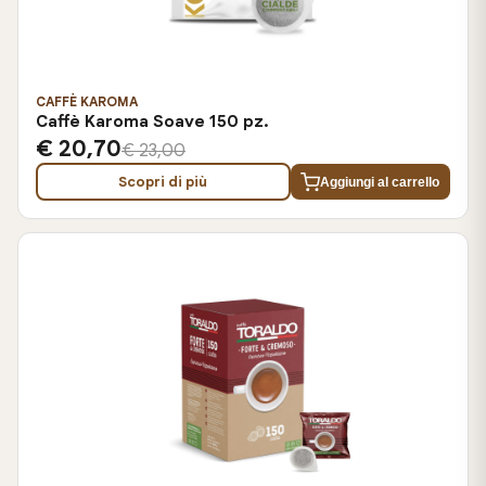
CAFFÈ KAROMA
Caffè Karoma Soave 150 pz.
€ 20,70
€ 23,00
Scopri di più
Aggiungi al carrello