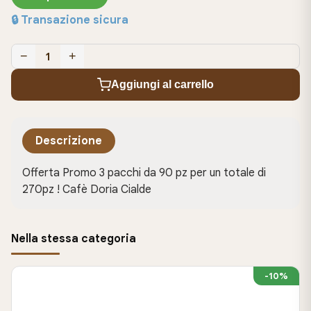
🔒 Transazione sicura
−
+
1
Aggiungi al carrello
Descrizione
Offerta Promo 3 pacchi da 90 pz per un totale di
270pz ! Cafè Doria Cialde
Nella stessa categoria
-10%