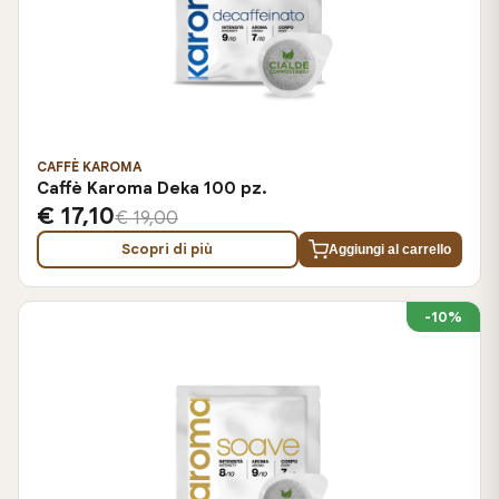
CAFFÈ KAROMA
Caffè Karoma Deka 100 pz.
€ 17,10
€ 19,00
Scopri di più
Aggiungi al carrello
-10%