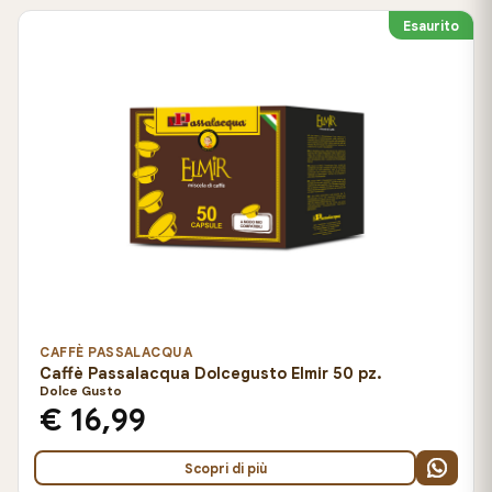
Esaurito
CAFFÈ PASSALACQUA
Caffè Passalacqua Dolcegusto Elmir 50 pz.
Dolce Gusto
€ 16,99
Scopri di più