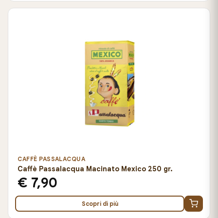
CAFFÈ PASSALACQUA
Caffè Passalacqua Macinato Mexico 250 gr.
€ 7,90
Scopri di più