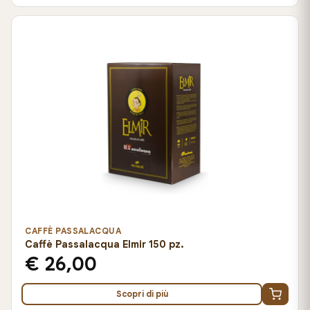
CAFFÈ PASSALACQUA
Caffè Passalacqua Elmir 150 pz.
€ 26,00
Scopri di più