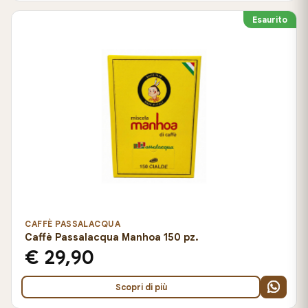
Esaurito
CAFFÈ PASSALACQUA
Caffè Passalacqua Manhoa 150 pz.
€ 29,90
Scopri di più