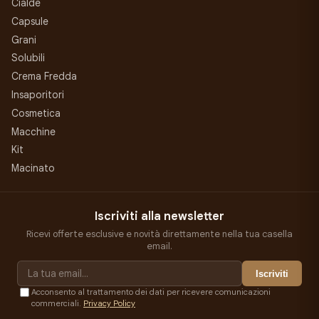
Cialde
Capsule
Grani
Solubili
Crema Fredda
Insaporitori
Cosmetica
Macchine
Kit
Macinato
Iscriviti alla newsletter
Ricevi offerte esclusive e novità direttamente nella tua casella
email.
Iscriviti
Acconsento al trattamento dei dati per ricevere comunicazioni
commerciali.
Privacy Policy