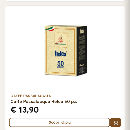
CAFFÈ PASSALACQUA
Caffè Passalacqua Helca 50 pz.
€ 13,90
Scopri di più