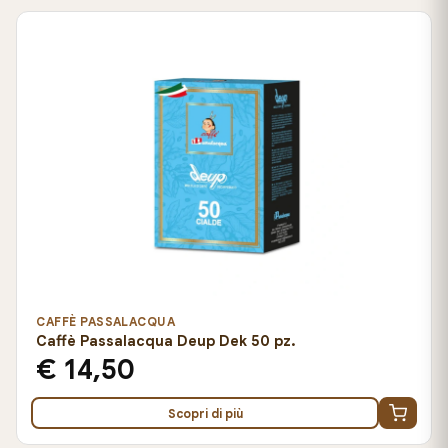
CAFFÈ PASSALACQUA
Caffè Passalacqua Deup Dek 50 pz.
€ 14,50
Scopri di più