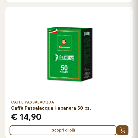
CAFFÈ PASSALACQUA
Caffè Passalacqua Habanera 50 pz.
€ 14,90
Scopri di più