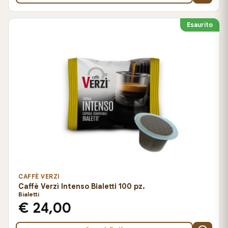
Esaurito
CAFFÈ VERZI
Caffè Verzì Intenso Bialetti 100 pz.
Bialetti
€ 24,00