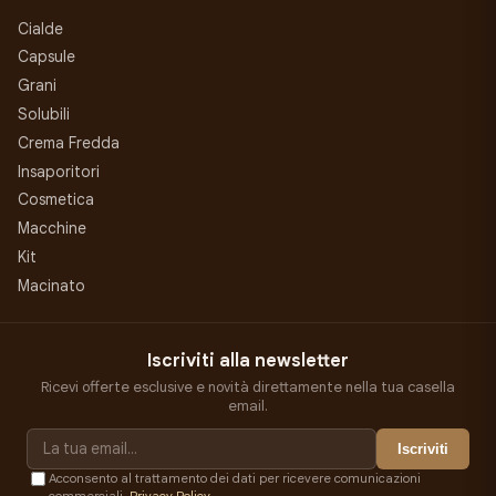
Cialde
Capsule
Grani
Solubili
Crema Fredda
Insaporitori
Cosmetica
Macchine
Kit
Macinato
Iscriviti alla newsletter
Ricevi offerte esclusive e novità direttamente nella tua casella
email.
Iscriviti
Acconsento al trattamento dei dati per ricevere comunicazioni
commerciali.
Privacy Policy