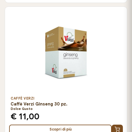
CAFFÈ VERZI
Caffè Verzì Ginseng 30 pz.
Dolce Gusto
€ 11,00
Scopri di più