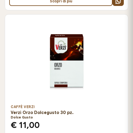
Scopri di più
CAFFÈ VERZI
Verzì Orzo Dolcegusto 30 pz.
Dolce Gusto
€ 11,00